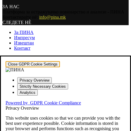
ЗА НАС
Платформа за истражувачко новинарство и анализи - ПИНА
Контактирајте нѐ:
info@pina.mk
СЛЕДЕТЕ НЀ
За ПИНА
Импресум
Извештаи
Контакт
Close GDPR Cookie Settings
Privacy Overview
Strictly Necessary Cookies
Analytics
Powered by
GDPR Cookie Compliance
Privacy Overview
This website uses cookies so that we can provide you with the
best user experience possible. Cookie information is stored in
your browser and performs functions such as recognising you