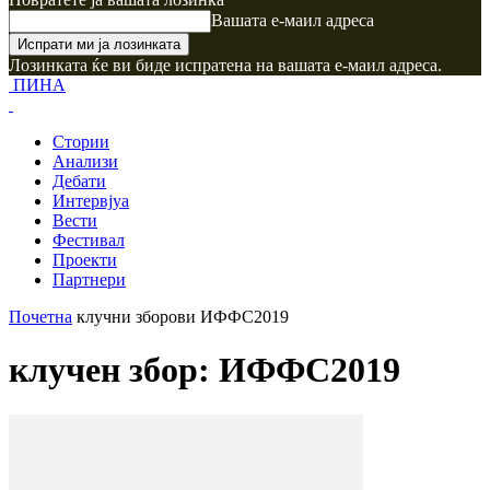
Вашата е-маил адреса
Лозинката ќе ви биде испратена на вашата е-маил адреса.
ПИНА
Стории
Анализи
Дебати
Интервјуа
Вести
Фестивал
Проекти
Партнери
Почетна
клучни зборови
ИФФС2019
клучен збор: ИФФС2019