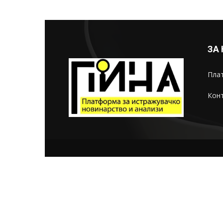
ЗА
Плат
Конт