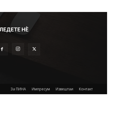
ЛЕДЕТЕ НЀ
За ПИНА
Импресум
Извештаи
Контакт