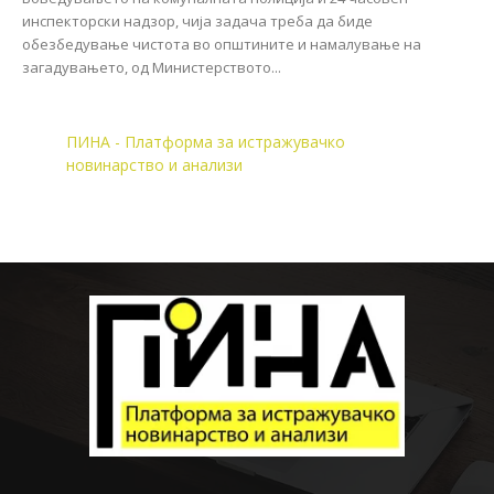
инспекторски надзор, чија задача треба да биде
обезбедување чистота во општините и намалување на
загадувањето, од Министерството...
ПИНА - Платформа за истражувачко
новинарство и анализи