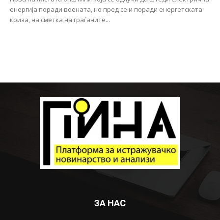
енергија поради воената, но пред се и поради енергетската
криза, на сметка на граѓаните...
ЗА НАС