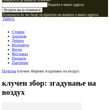
Вашата е-маил адреса
Лозинката ќе ви биде испратена на вашата е-маил адреса.
ПИНА
Стории
Анализи
Дебати
Интервјуа
Вести
Фестивал
Проекти
Партнери
Почетна
клучни зборови
згадување на воздух
клучен збор: згадување на
воздух