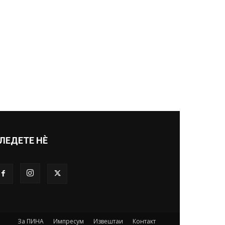
ЛЕДЕТЕ НЀ
За ПИНА
Импресум
Извештаи
Контакт