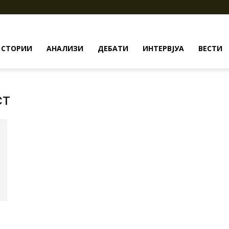
СТОРИИ
АНАЛИЗИ
ДЕБАТИ
ИНТЕРВЈУА
ВЕСТИ
ст