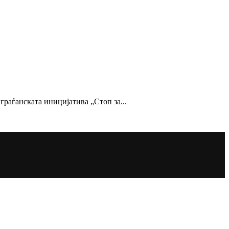
граѓанската иницијатива „Стоп за...