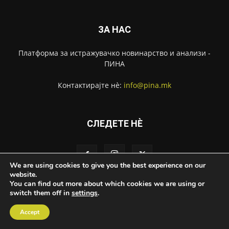
ЗА НАС
Платформа за истражувачко новинарство и анализи -
ПИНА
Контактирајте нѐ:
info@pina.mk
СЛЕДЕТЕ НЀ
We are using cookies to give you the best experience on our
website.
You can find out more about which cookies we are using or
switch them off in
За ПИНА
settings
Импресум
.
Извештаи
Контакт
Accept