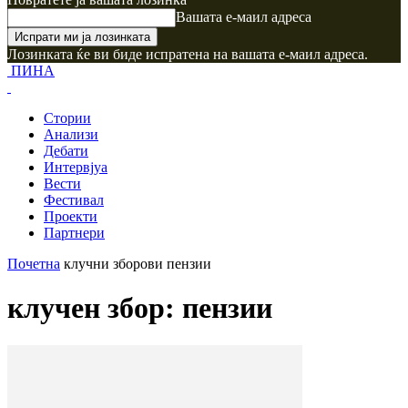
Вашата е-маил адреса
Лозинката ќе ви биде испратена на вашата е-маил адреса.
ПИНА
Стории
Анализи
Дебати
Интервјуа
Вести
Фестивал
Проекти
Партнери
Почетна
клучни зборови
пензии
клучен збор: пензии