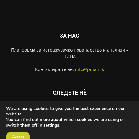
ЗА НАС
Платформа за истражувачко новинарство и анализи -
ПИНА
Контактирајте нѐ:
info@pina.mk
СЛЕДЕТЕ НЀ
We are using cookies to give you the best experience on our
website.
You can find out more about which cookies we are using or
switch them off in
settings
.
За ПИНА
Импресум
Извештаи
Контакт
Accept