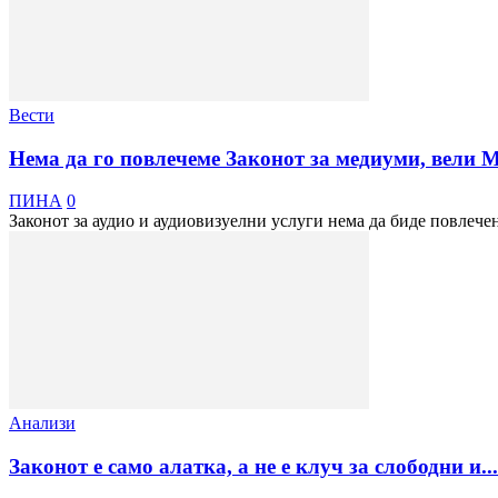
Вести
Нема да го повлечеме Законот за медиуми, вели 
ПИНА
0
Законот за аудио и аудиовизуелни услуги нема да биде повлече
Анализи
Законот е само алатка, а не е клуч за слободни и...