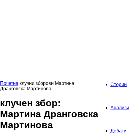
Почетна
клучни зборови
Мартина
Стории
Дранговска Мартинова
клучен збор:
Анализи
Мартина Дранговска
Мартинова
Дебати