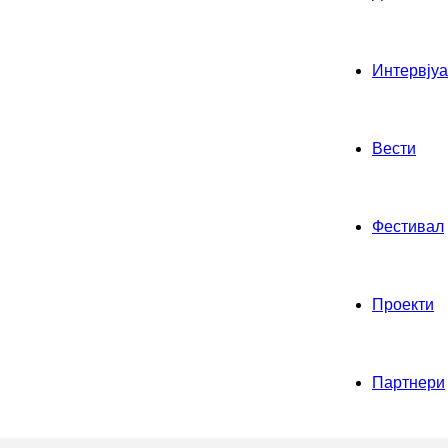
Интервјуа
Вести
Фестивал
Проекти
Партнери