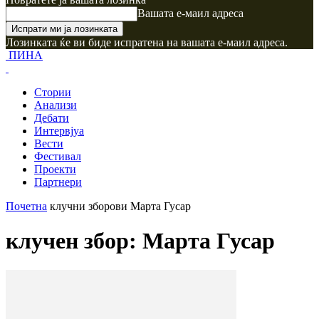
Вашата е-маил адреса
Лозинката ќе ви биде испратена на вашата е-маил адреса.
ПИНА
Стории
Анализи
Дебати
Интервјуа
Вести
Фестивал
Проекти
Партнери
Почетна
клучни зборови
Марта Гусар
клучен збор: Марта Гусар