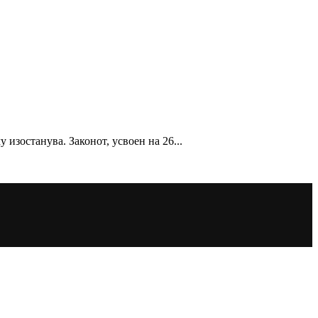
изостанува. Законот, усвоен на 26...