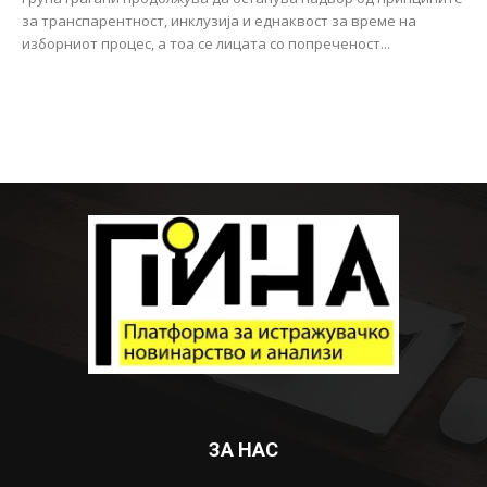
за транспарентност, инклузија и еднаквост за време на
изборниот процес, а тоа се лицата со попреченост...
ЗА НАС