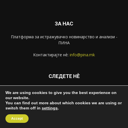
ЗА НАС
Платформа за истражувачко новинарство и анализи -
ПИНА
Контактирајте нѐ:
info@pina.mk
СЛЕДЕТЕ НЀ
We are using cookies to give you the best experience on
our website.
You can find out more about which cookies we are using or
switch them off in
settings
.
За ПИНА
Импресум
Извештаи
Контакт
Accept