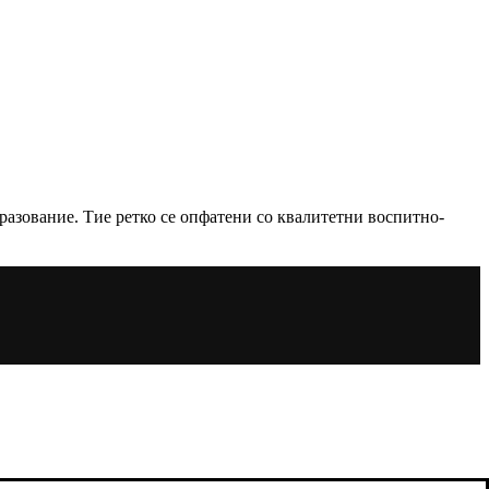
разование. Тие ретко се опфатени со квалитетни воспитно-