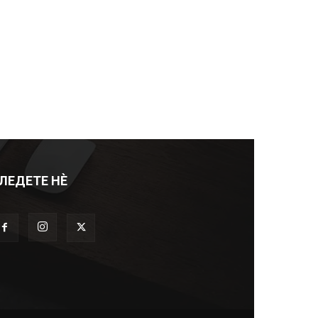
ЛЕДЕТЕ НЀ