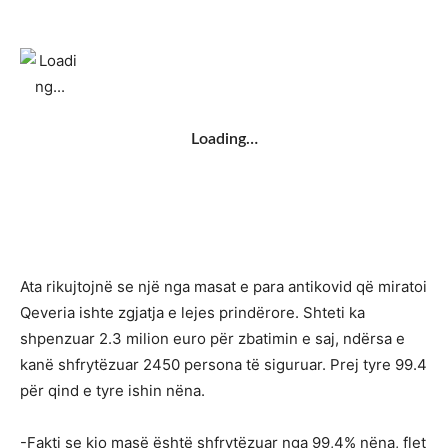
Loading…
Ata rikujtojnë se një nga masat e para antikovid që miratoi
Qeveria ishte zgjatja e lejes prindërore. Shteti ka
shpenzuar 2.3 milion euro për zbatimin e saj, ndërsa e
kanë shfrytëzuar 2450 persona të siguruar. Prej tyre 99.4
për qind e tyre ishin nëna.
-Fakti se kjo masë është shfrytëzuar nga 99,4% nëna, flet