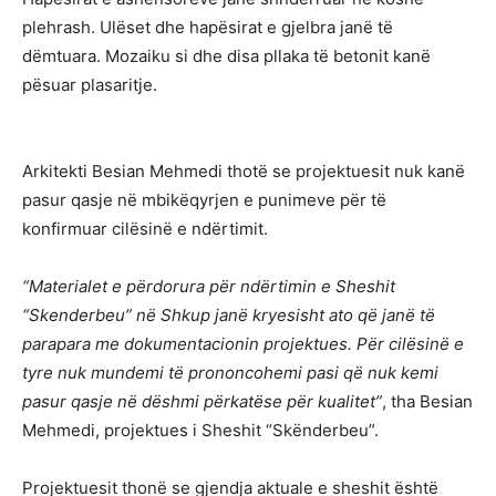
plehrash. Ulëset dhe hapësirat e gjelbra janë të
dëmtuara. Mozaiku si dhe disa pllaka të betonit kanë
pësuar plasaritje.
Arkitekti Besian Mehmedi thotë se projektuesit nuk kanë
pasur qasje në mbikëqyrjen e punimeve për të
konfirmuar cilësinë e ndërtimit.
“Materialet e përdorura për ndërtimin e Sheshit
“Skenderbeu” në Shkup janë kryesisht ato që janë të
parapara me dokumentacionin projektues. Për cilësinë e
tyre nuk mundemi të prononcohemi pasi që nuk kemi
pasur qasje në dëshmi përkatëse për kualitet”
, tha Besian
Mehmedi, projektues i Sheshit “Skënderbeu”.
Projektuesit thonë se gjendja aktuale e sheshit është