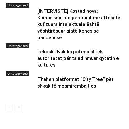
Uncategorized
[INTERVISTË] Kostadinova:
Komunikimi me personat me aftësi të
kufizuara intelektuale është
vështirësuar gjatë kohës së
pandemisë
Uncategorized
Lekoski: Nuk ka potencial tek
autoritetet për ta ndihmuar qytetin e
kulturës
Uncategorized
Thahen platformat “City Tree” për
shkak të mosmirëmbajtjes