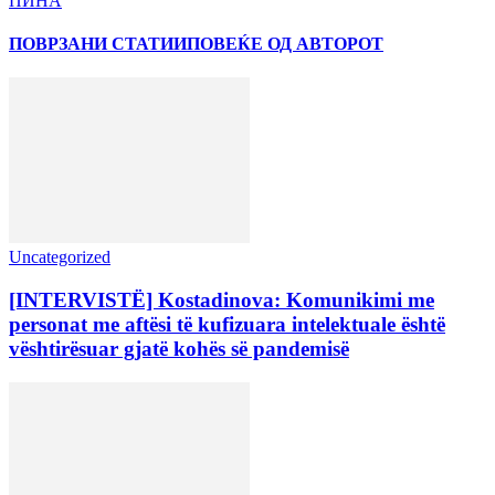
ПИНА
ПОВРЗАНИ СТАТИИ
ПОВЕЌЕ ОД АВТОРОТ
Uncategorized
[INTERVISTË] Kostadinova: Komunikimi me
personat me aftësi të kufizuara intelektuale është
vështirësuar gjatë kohës së pandemisë