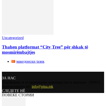
Uncategorized
Thahen platformat “City Tree” për shkak të
mosmirëmbajtjes
македонски јазик
ЗА НАС
Платформа за истражувачко новинарство и анализи - ПИНА
Контактирајте нѐ:
info@pina.mk
СЛЕДЕТЕ НЀ
ПОВЕЌЕ СТОРИИ