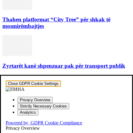
Thahen platformat “City Tree” për shkak të
mosmirëmbajtjes
Zyrtarët kanë shpenzuar pak për transport publik
Close GDPR Cookie Settings
Privacy Overview
Strictly Necessary Cookies
Analytics
Powered by
GDPR Cookie Compliance
Privacy Overview