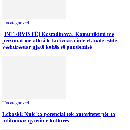
Uncategorized
[INTERVISTË] Kostadinova: Komunikimi me
personat me aftësi të kufizuara intelektuale është
vështirësuar gjatë kohës së pandemisë
Uncategorized
Lekoski: Nuk ka potencial tek autoritetet për ta
ndihmuar qytetin e kulturës