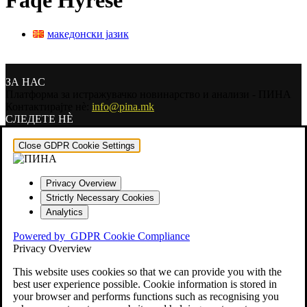
Faqe Hyrëse
македонски јазик
ЗА НАС
Платформа за истражувачко новинарство и анализи - ПИНА
Контактирајте нѐ:
info@pina.mk
СЛЕДЕТЕ НЀ
Close GDPR Cookie Settings
Privacy Overview
Strictly Necessary Cookies
Analytics
Powered by
GDPR Cookie Compliance
Privacy Overview
This website uses cookies so that we can provide you with the
best user experience possible. Cookie information is stored in
your browser and performs functions such as recognising you