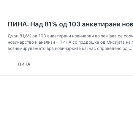
ПИНА: Над 81% од 103 анкетирани но
Дури 81,6% од 103 анкетирани новинарки во земјава се соо
новинарство и анализи – ПИНА со поддршка од Мисијата на О
вознемирувањето врз новинарките кај нас спроведено од 
ПИНА